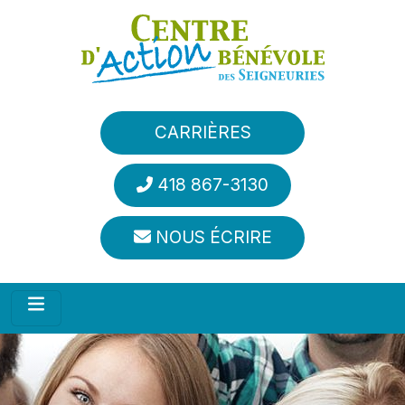
Aller au contenu principal
CARRIÈRES
418 867-3130
NOUS ÉCRIRE