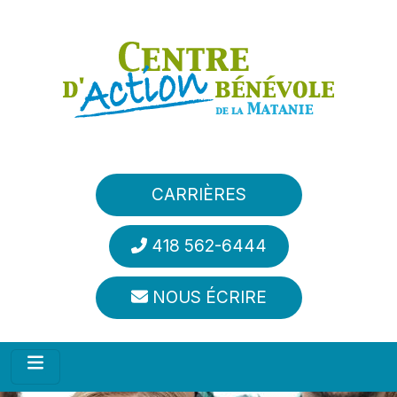
Aller au contenu principal
CARRIÈRES
418 562-6444
NOUS ÉCRIRE