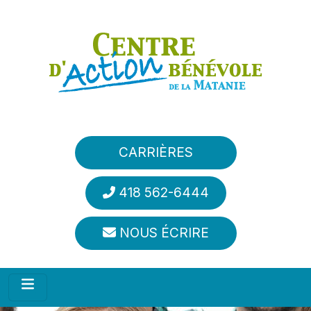
Aller au contenu principal
CARRIÈRES
418 562-6444
NOUS ÉCRIRE