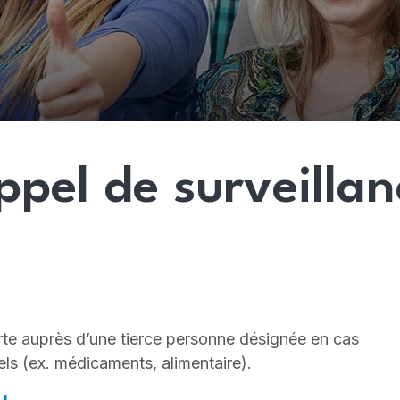
ppel de surveillan
rte auprès d’une tierce personne désignée en cas
ls (ex. médicaments, alimentaire).