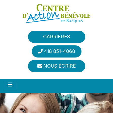
Aller au contenu principal
CARRIÈRES
418 851-4068
NOUS ÉCRIRE