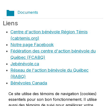
Documents
Liens
Centre d'action bénévole Région Témis
(cabtemis.org)
Notre page Facebook
Fédération des centre d'action bénévole du
Québec (FCABQ)
Jebénévole.ca
Réseau de l'action bénévole du Québec
(RABQ)
Bénévoles Canada
Regroupement des popotes roulantes
Ce site utilise des témoins de navigation (cookies)
Aide chez soi
essentiels pour son bon fonctionnement. Il utilise
Aide chez soi Facebook
aussi des témoins de suivi pour améliorer votre