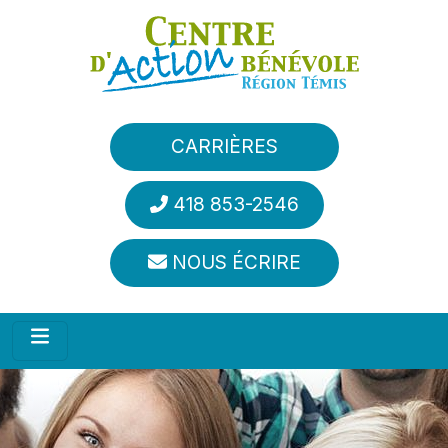
Aller au contenu principal
CARRIÈRES
418 853-2546
NOUS ÉCRIRE