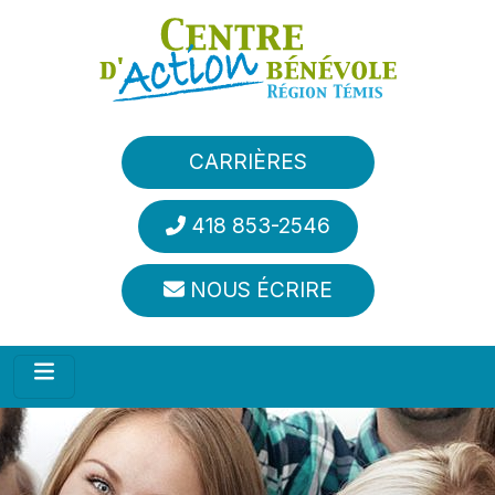
Aller au contenu principal
CARRIÈRES
418 853-2546
NOUS ÉCRIRE